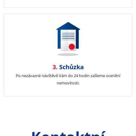
3.
Schůzka
Po nezávazné návštěvě Vám do 24 hodin zašleme ocenění
nemovitosti.