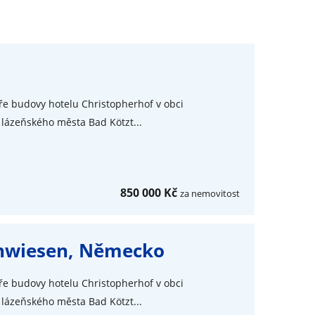
tře budovy hotelu Christopherhof v obci
 lázeňského města Bad Kötzt...
850 000 Kč
za nemovitost
enwiesen, Německo
tře budovy hotelu Christopherhof v obci
 lázeňského města Bad Kötzt...