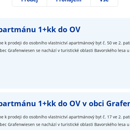
apartmánu 1+kk do OV
e k prodeji do osobního vlastnictví apartmánový byt č. 50 ve 2. pa
ec Grafenwiesen se nachází v turistické oblasti Bavorského lesa u
apartmánu 1+kk do OV v obci Graf
e k prodeji do osobního vlastnictví apartmánový byt č. 17 ve 2. pa
ec Grafenwiesen se nachází v turistické oblasti Bavorského lesa u