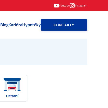
Youtube
Instagram
i
Blog
Kariéra
Hypotéky
KONTAKTY
Ostatní