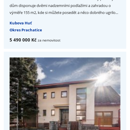
dům disponuje dvěmi nadzemními podlažími a zahradou o
výměře 155 m2, kde si můžete posedět a něco dobrého ugrilo...
Kubova Huť
Okres Prachatice
5 490 000 Kč
za nemovitost