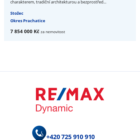
charakterem, tradiční architekturou a bezprostřed...
Stožec
Okres Prachatice
7 854 000 Kč
za nemovitost
+420 725 910 910