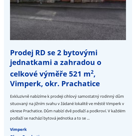
Prodej RD se 2 bytovými
jednatkami a zahradou o
2
celkové výměře 521 m
,
Vimperk, okr. Prachatice
Exkluzivně nabízíme k prodeji cihlový samostatný rodinný dům
situovaný na jižním svahu v žádané lokalitě ve městě Vimperk v
okrese Prachatice. Dům nabízí dvě podlaží a podkroví. V každém
podlaží se nachází bytová jednotka a to se ...
Vimperk