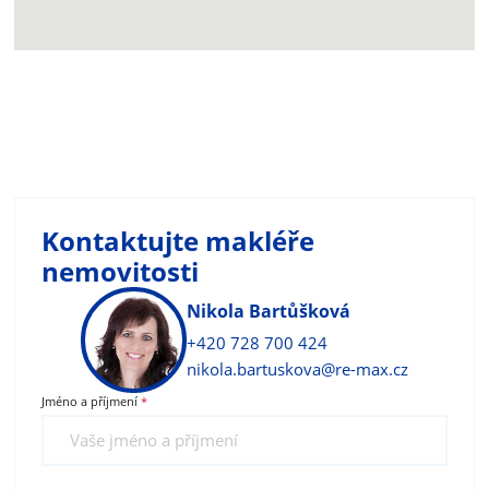
Kontaktujte makléře
nemovitosti
Nikola Bartůšková
+420 728 700 424
nikola.bartuskova@re-max.cz
Jméno a příjmení