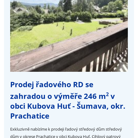
Prodej řadového RD se
2
zahradou o výměře 246 m
v
obci Kubova Huť - Šumava, okr.
Prachatice
Exkluzivně nabízíme k prodeji řadový středový dům středový
dům v okrese Prachatice v obci Kubova Huť. Cihlový patrový