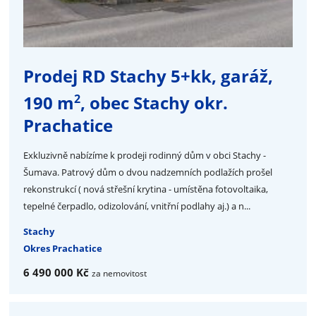
Prodej RD Stachy 5+kk, garáž,
2
190 m
, obec Stachy okr.
Prachatice
Exkluzivně nabízíme k prodeji rodinný dům v obci Stachy -
Šumava. Patrový dům o dvou nadzemních podlažích prošel
rekonstrukcí ( nová střešní krytina - umístěna fotovoltaika,
tepelné čerpadlo, odizolování, vnitřní podlahy aj.) a n...
Stachy
Okres Prachatice
6 490 000 Kč
za nemovitost