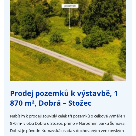
Prodej pozemků k výstavbě, 1
870 m², Dobrá – Stožec
Nabízím k prodeji souvislý celek tří pozemků o celkové výměře 1
870 m² v obci Dobrá u Stožce, přímo v Národním parku Šumava.
Dobrá je původní šumavská osada s dochovaným venkovským