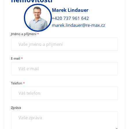
Marek Lindauer
+420 737 961 642
marek.lindauer@re-max.cz
Jméno a příjmení
E-mail
Telefon
Zpráva