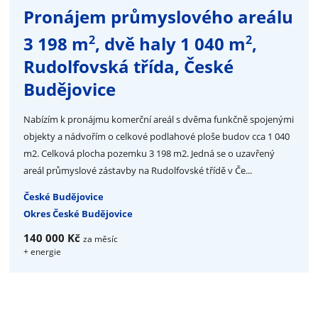
Pronájem průmyslového areálu
2
2
3 198 m
, dvě haly 1 040 m
,
Rudolfovská třída, České
Budějovice
Nabízím k pronájmu komerční areál s dvěma funkčně spojenými
objekty a nádvořím o celkové podlahové ploše budov cca 1 040
m2. Celková plocha pozemku 3 198 m2. Jedná se o uzavřený
areál průmyslové zástavby na Rudolfovské třídě v Če...
České Budějovice
Okres České Budějovice
140 000 Kč
za měsíc
+ energie