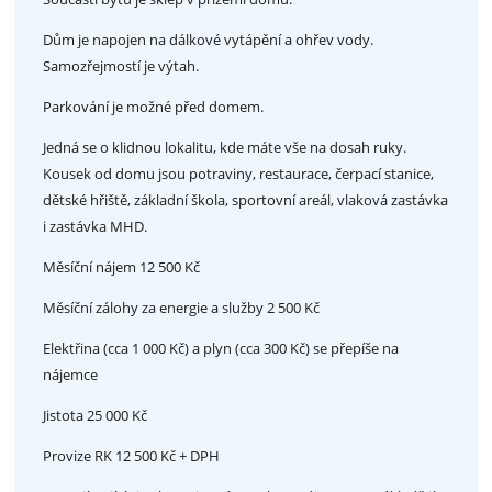
Dům je napojen na dálkové vytápění a ohřev vody.
Samozřejmostí je výtah.
Parkování je možné před domem.
Jedná se o klidnou lokalitu, kde máte vše na dosah ruky.
Kousek od domu jsou potraviny, restaurace, čerpací stanice,
dětské hřiště, základní škola, sportovní areál, vlaková zastávka
i zastávka MHD.
Měsíční nájem 12 500 Kč
Měsíční zálohy za energie a služby 2 500 Kč
Elektřina (cca 1 000 Kč) a plyn (cca 300 Kč) se přepíše na
nájemce
Jistota 25 000 Kč
Provize RK 12 500 Kč + DPH