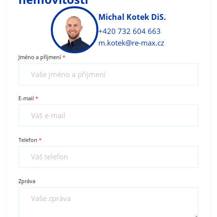
Michal Kotek DiS.
+420 732 604 663
m.kotek@re-max.cz
Jméno a příjmení
E-mail
Telefon
Zpráva