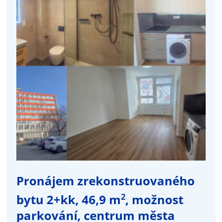
Pronájem zrekonstruovaného
2
bytu 2+kk, 46,9 m
, možnost
parkování, centrum města