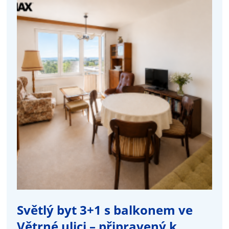
Světlý byt 3+1 s balkonem ve
Větrné ulici – připravený k