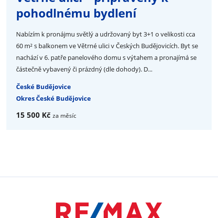
pohodlnému bydlení
Nabízím k pronájmu světlý a udržovaný byt 3+1 o velikosti cca
60 m² s balkonem ve Větrné ulici v Českých Budějovicích. Byt se
nachází v 6. patře panelového domu s výtahem a pronajímá se
částečně vybavený či prázdný (dle dohody). D...
České Budějovice
Okres České Budějovice
15 500 Kč
za měsíc