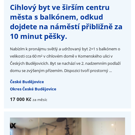
Cihlový byt ve širším centru
města s balkónem, odkud
dojdete na náměstí přibližně za
10 minut pěšky.
Nabízím k pronájmu světlý a udržovaný byt 2+1 s balkónem o
velikosti cca 60 m² v cihlovém domě v Komenského ulici v
Českých Budějovicích. Byt se nachází ve 2. nadzemním podlaží
domu se zvýšeným přízemím. Dispozici tvoří prostorný ...
České Budějovice
Okres České Budějovice
17 000 Kč
za měsíc