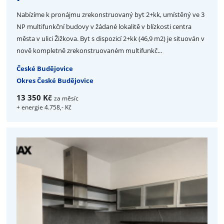
Nabízíme k pronájmu zrekonstruovaný byt 2+kk, umístěný ve 3
NP multifunkční budovy v žádané lokalitě v blízkosti centra
města v ulici Žižkova. Byt s dispozicí 2+kk (46,9 m2) je situován v
nově kompletně zrekonstruovaném multifunkč...
České Budějovice
Okres České Budějovice
13 350 Kč
za měsíc
+ energie 4.758,- Kč