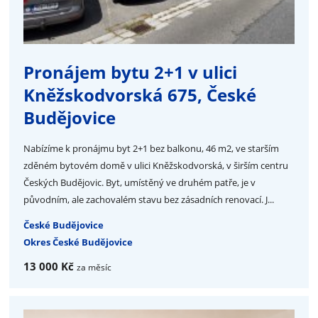
Pronájem bytu 2+1 v ulici
Kněžskodvorská 675, České
Budějovice
Nabízíme k pronájmu byt 2+1 bez balkonu, 46 m2, ve starším
zděném bytovém domě v ulici Kněžskodvorská, v širším centru
Českých Budějovic. Byt, umístěný ve druhém patře, je v
původním, ale zachovalém stavu bez zásadních renovací. J...
České Budějovice
Okres České Budějovice
13 000 Kč
za měsíc