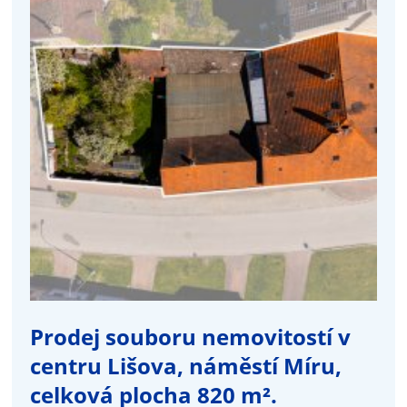
Prodej souboru nemovitostí v
centru Lišova, náměstí Míru,
celková plocha 820 m².