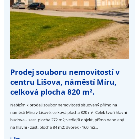
Prodej souboru nemovitostí v
centru Lišova, náměstí Míru,
celková plocha 820 m².
Nabízím k prodeji soubor nemovitostí situovaný přímo na
náměstí Míru v Lišově, celková plocha 820 m². Celek tvoří hlavní
budova – zast. plocha 272 m2; vedlejší objekt, přímo napojený
na hlavní - zast. plocha 84 m2; dvorek - 160 m2...
Lišov