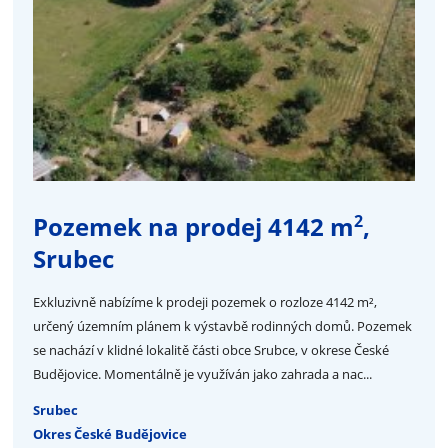
2
Pozemek na prodej 4142 m
,
Srubec
Exkluzivně nabízíme k prodeji pozemek o rozloze 4142 m²,
určený územním plánem k výstavbě rodinných domů. Pozemek
se nachází v klidné lokalitě části obce Srubce, v okrese České
Budějovice. Momentálně je využíván jako zahrada a nac...
Srubec
Okres České Budějovice