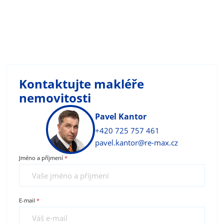
Kontaktujte makléře
nemovitosti
Pavel Kantor
+420 725 757 461
pavel.kantor@re-max.cz
Jméno a příjmení
E-mail