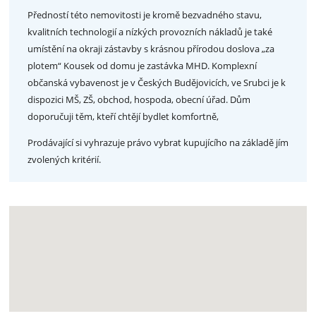
Předností této nemovitosti je kromě bezvadného stavu,
kvalitních technologií a nízkých provozních nákladů je také
umístění na okraji zástavby s krásnou přírodou doslova „za
plotem“ Kousek od domu je zastávka MHD. Komplexní
občanská vybavenost je v Českých Budějovicích, ve Srubci je k
dispozici MŠ, ZŠ, obchod, hospoda, obecní úřad. Dům
doporučuji těm, kteří chtějí bydlet komfortně,
Prodávající si vyhrazuje právo vybrat kupujícího na základě jím
zvolených kritérií.