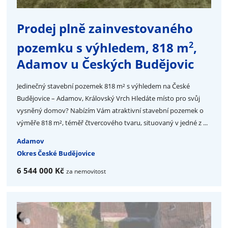
Prodej plně zainvestovaného
2
pozemku s výhledem, 818 m
,
Adamov u Českých Budějovic
Jedinečný stavební pozemek 818 m² s výhledem na České
Budějovice – Adamov, Královský Vrch Hledáte místo pro svůj
vysněný domov? Nabízím Vám atraktivní stavební pozemek o
výměře 818 m², téměř čtvercového tvaru, situovaný v jedné z ...
Adamov
Okres České Budějovice
6 544 000 Kč
za nemovitost