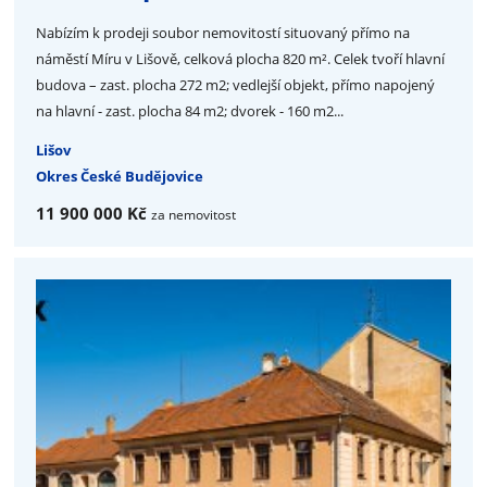
Nabízím k prodeji soubor nemovitostí situovaný přímo na
náměstí Míru v Lišově, celková plocha 820 m². Celek tvoří hlavní
budova – zast. plocha 272 m2; vedlejší objekt, přímo napojený
na hlavní - zast. plocha 84 m2; dvorek - 160 m2...
Lišov
Okres České Budějovice
11 900 000 Kč
za nemovitost