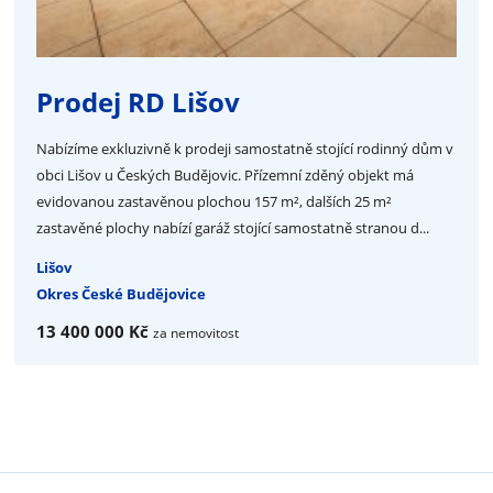
Prodej RD Lišov
Nabízíme exkluzivně k prodeji samostatně stojící rodinný dům v
obci Lišov u Českých Budějovic. Přízemní zděný objekt má
evidovanou zastavěnou plochou 157 m², dalších 25 m²
zastavěné plochy nabízí garáž stojící samostatně stranou d...
Lišov
Okres České Budějovice
13 400 000 Kč
za nemovitost