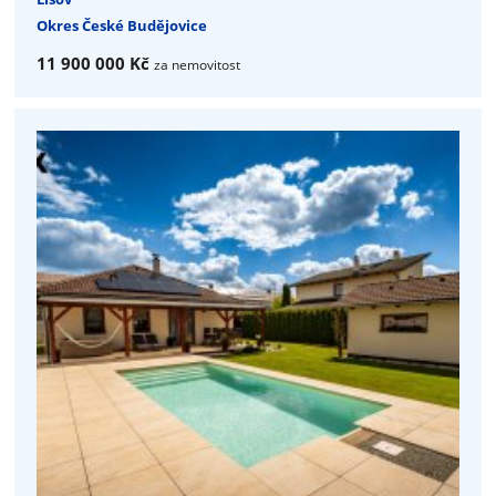
Okres České Budějovice
11 900 000 Kč
za nemovitost