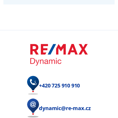
+420 725 910 910
dynamic@re-max.cz