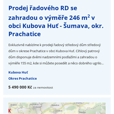
Prodej řadového RD se
2
zahradou o výměře 246 m
v
obci Kubova Huť - Šumava, okr.
Prachatice
Exkluzivně nabízíme k prodeji řadový středový dům středový
dům v okrese Prachatice v obci Kubova Huť. Cihlový patrový
dům disponuje dvěmi nadzemními podlažími a zahradou o
výměře 155 m2, kde si můžete posedět a něco dobrého ugrilo...
Kubova Huť
Okres Prachatice
5 490 000 Kč
za nemovitost