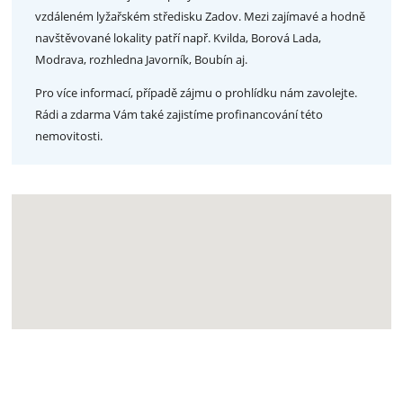
vzdáleném lyžařském středisku Zadov. Mezi zajímavé a hodně
navštěvované lokality patří např. Kvilda, Borová Lada,
Modrava, rozhledna Javorník, Boubín aj.
Pro více informací, případě zájmu o prohlídku nám zavolejte.
Rádi a zdarma Vám také zajistíme profinancování této
nemovitosti.