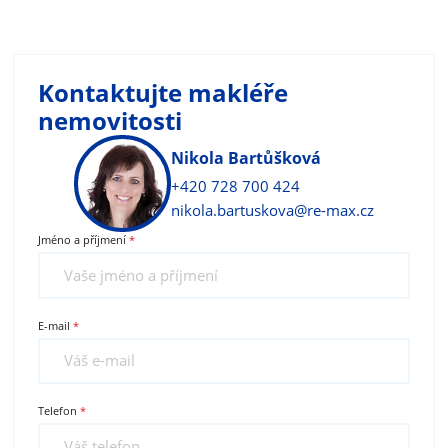
Kontaktujte makléře
nemovitosti
Nikola Bartůšková
+420 728 700 424
nikola.bartuskova@re-max.cz
Jméno a příjmení
E-mail
Telefon