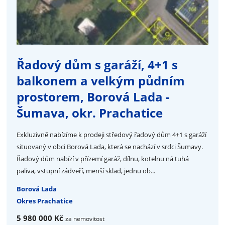
Řadový dům s garáží, 4+1 s
balkonem a velkým půdním
prostorem, Borová Lada -
Šumava, okr. Prachatice
Exkluzivně nabízíme k prodeji středový řadový dům 4+1 s garáží
situovaný v obci Borová Lada, která se nachází v srdci Šumavy.
Řadový dům nabízí v přízemí garáž, dílnu, kotelnu ná tuhá
paliva, vstupní zádveří, menší sklad, jednu ob...
Borová Lada
Okres Prachatice
5 980 000 Kč
za nemovitost