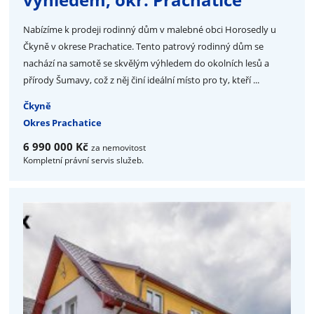
Nabízíme k prodeji rodinný dům v malebné obci Horosedly u
Čkyně v okrese Prachatice. Tento patrový rodinný dům se
nachází na samotě se skvělým výhledem do okolních lesů a
přírody Šumavy, což z něj činí ideální místo pro ty, kteří ...
Čkyně
Okres Prachatice
6 990 000 Kč
za nemovitost
Kompletní právní servis služeb.