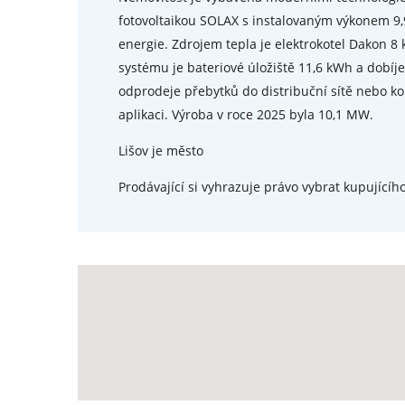
fotovoltaikou SOLAX s instalovaným výkonem 9,
energie. Zdrojem tepla je elektrokotel Dakon 8 
systému je bateriové úložiště 11,6 kWh a dobíj
odprodeje přebytků do distribuční sítě nebo ko
aplikaci. Výroba v roce 2025 byla 10,1 MW.
Lišov je město
Prodávající si vyhrazuje právo vybrat kupujícího