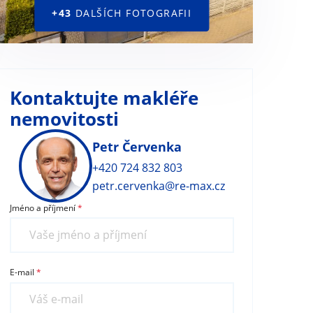
+43
DALŠÍCH FOTOGRAFII
Kontaktujte makléře
nemovitosti
Petr Červenka
+420 724 832 803
petr.cervenka@re-max.cz
Jméno a příjmení
E-mail