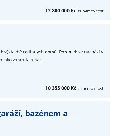
12 800 000 Kč
za nemovitost
 k výstavbě rodinných domů. Pozemek se nachází v
n jako zahrada a nac...
10 355 000 Kč
za nemovitost
garáží, bazénem a