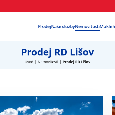
Prodej
Naše služby
Nemovitosti
Makléř
Prodej RD Lišov
Úvod
Nemovitosti
Prodej RD Lišov