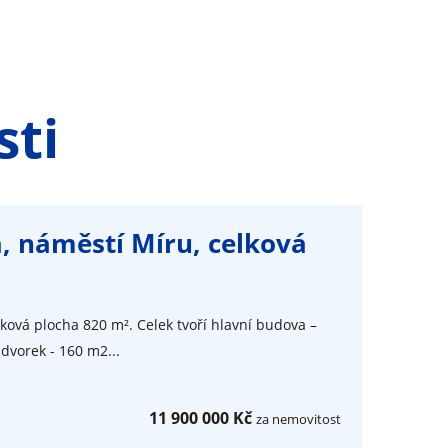
ti
, náměstí Míru, celková
ková plocha 820 m². Celek tvoří hlavní budova –
 dvorek - 160 m2...
11 900 000 Kč
za nemovitost