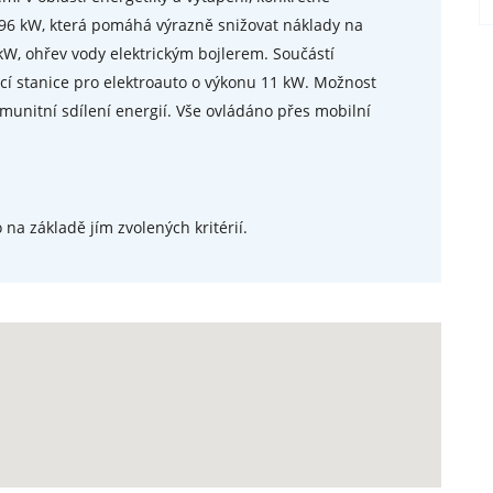
96 kW, která pomáhá výrazně snižovat náklady na
kW, ohřev vody elektrickým bojlerem. Součástí
ecí stanice pro elektroauto o výkonu 11 kW. Možnost
munitní sdílení energií. Vše ovládáno přes mobilní
 na základě jím zvolených kritérií.