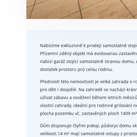
Nabízíme exkluzivně k prodeji samostatně stojí
Přízemní zděný objekt má evidovanou zastavěn
nabízí garáž stojící samostatně stranou domu, 
dostatek prostoru pro celou rodinu.
Předností této nemovitosti je velká zahrada o ro
pro děti i dospělé. Na zahradě se nachází krásn
užívat zábavu a osvěžení během letních měsíců.
vlastní zahrady, ideální pro rodinné grilování
plocha pozemku vč. zastavěných ploch 1409 m²
Dům disponuje čtyřmi pokoji, půdorys domu sk
velikosti 14 m² mají samostatné vstupy z prost