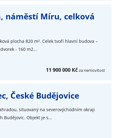
, náměstí Míru, celková
ková plocha 820 m². Celek tvoří hlavní budova –
 dvorek - 160 m2...
11 900 000 Kč
za nemovitost
c, České Budějovice
hradou, situovaný na severovýchodním okraji
 Budějovic. Objekt je s...