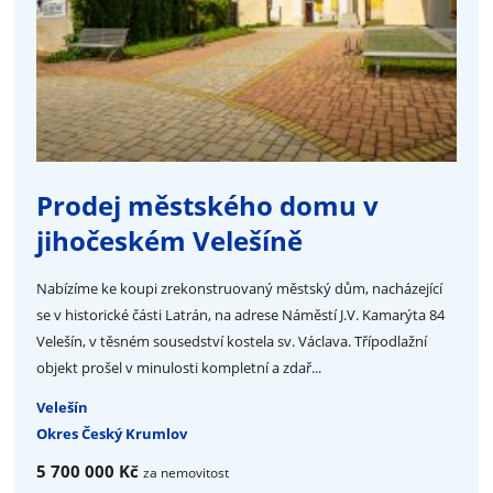
Prodej městského domu v
jihočeském Velešíně
Nabízíme ke koupi zrekonstruovaný městský dům, nacházející
se v historické části Latrán, na adrese Náměstí J.V. Kamarýta 84
Velešín, v těsném sousedství kostela sv. Václava. Třípodlažní
objekt prošel v minulosti kompletní a zdař...
Velešín
Okres Český Krumlov
5 700 000 Kč
za nemovitost