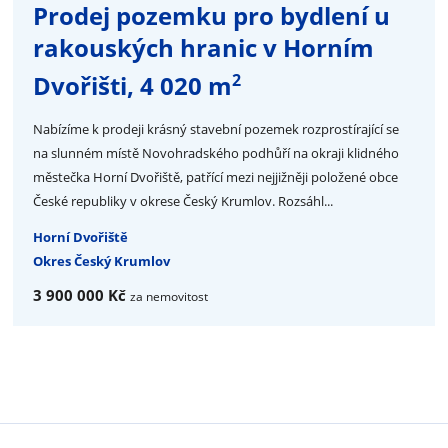
Prodej pozemku pro bydlení u
rakouských hranic v Horním
2
Dvořišti, 4 020 m
Nabízíme k prodeji krásný stavební pozemek rozprostírající se
na slunném místě Novohradského podhůří na okraji klidného
městečka Horní Dvořiště, patřící mezi nejjižněji položené obce
České republiky v okrese Český Krumlov. Rozsáhl...
Horní Dvořiště
Okres Český Krumlov
3 900 000 Kč
za nemovitost