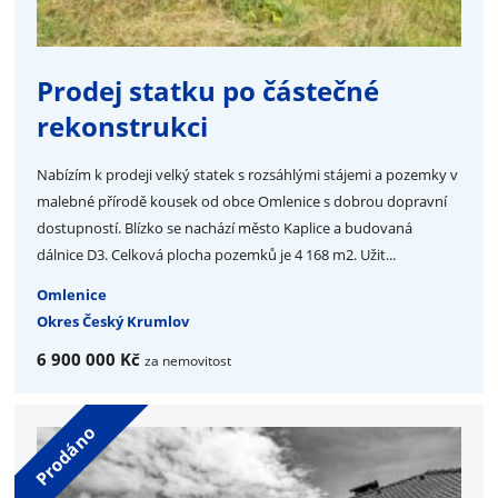
Prodej statku po částečné
rekonstrukci
Nabízím k prodeji velký statek s rozsáhlými stájemi a pozemky v
malebné přírodě kousek od obce Omlenice s dobrou dopravní
dostupností. Blízko se nachází město Kaplice a budovaná
dálnice D3. Celková plocha pozemků je 4 168 m2. Užit...
Omlenice
Okres Český Krumlov
6 900 000 Kč
za nemovitost