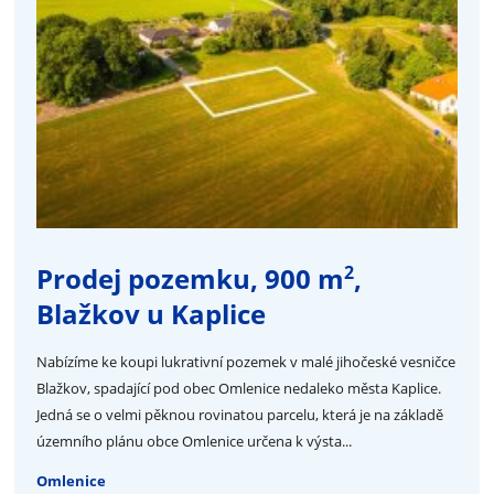
2
Prodej pozemku, 900 m
,
Blažkov u Kaplice
Nabízíme ke koupi lukrativní pozemek v malé jihočeské vesničce
Blažkov, spadající pod obec Omlenice nedaleko města Kaplice.
Jedná se o velmi pěknou rovinatou parcelu, která je na základě
územního plánu obce Omlenice určena k výsta...
Omlenice