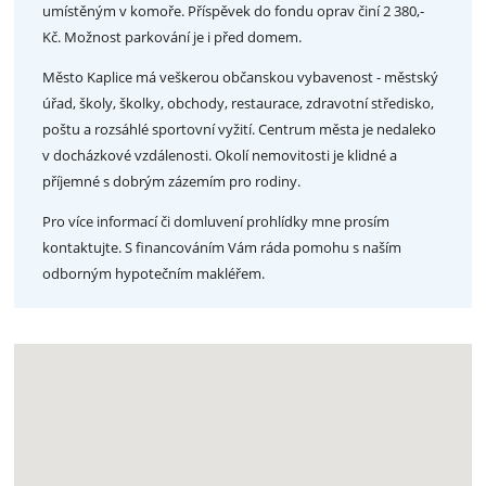
umístěným v komoře. Příspěvek do fondu oprav činí 2 380,-
Kč. Možnost parkování je i před domem.
Město Kaplice má veškerou občanskou vybavenost - městský
úřad, školy, školky, obchody, restaurace, zdravotní středisko,
poštu a rozsáhlé sportovní vyžití. Centrum města je nedaleko
v docházkové vzdálenosti. Okolí nemovitosti je klidné a
příjemné s dobrým zázemím pro rodiny.
Pro více informací či domluvení prohlídky mne prosím
kontaktujte. S financováním Vám ráda pomohu s naším
odborným hypotečním makléřem.