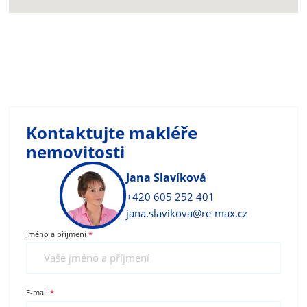
Kontaktujte makléře
nemovitosti
Jana Slavíková
+420 605 252 401
jana.slavikova@re-max.cz
Jméno a příjmení
E-mail