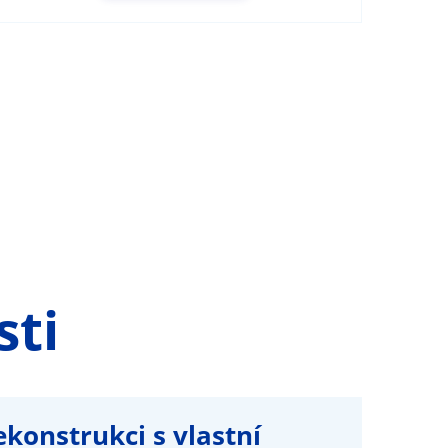
ti
konstrukci s vlastní