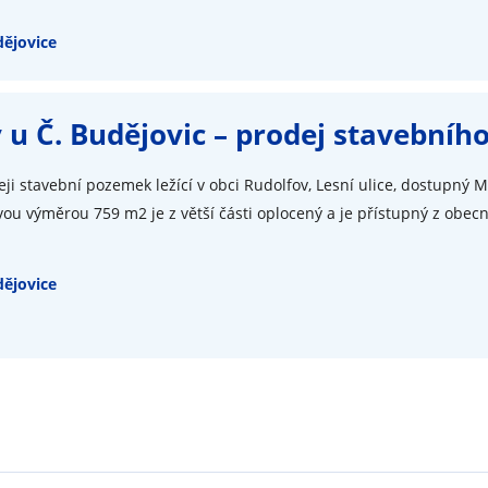
ějovice
 u Č. Budějovic – prodej stavební
ji stavební pozemek ležící v obci Rudolfov, Lesní ulice, dostupný M
ou výměrou 759 m2 je z větší části oplocený a je přístupný z obecn
ějovice