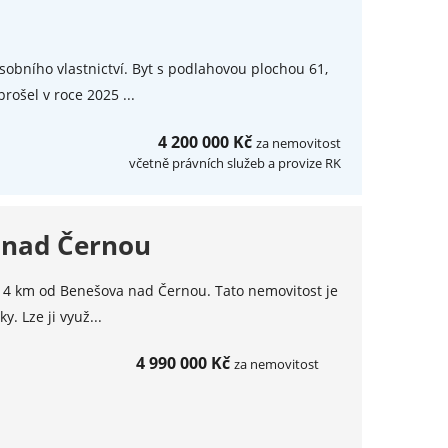
obního vlastnictví. Byt s podlahovou plochou 61,
ošel v roce 2025 ...
4 200 000 Kč
za nemovitost
včetně právních služeb a provize RK
 nad Černou
í, 4 km od Benešova nad Černou. Tato nemovitost je
. Lze ji využ...
4 990 000 Kč
za nemovitost