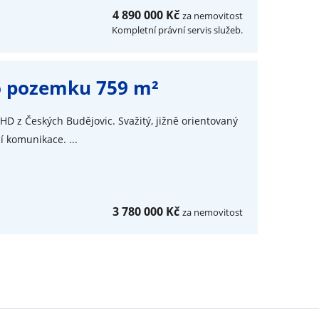
4 890 000 Kč
za nemovitost
Kompletní právní servis služeb.
ho pozemku 759 m²
HD z Českých Budějovic. Svažitý, jižně orientovaný
í komunikace. ...
3 780 000 Kč
za nemovitost