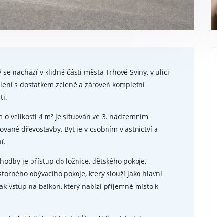
 se nachází v klidné části města Trhové Sviny, v ulici
ydlení s dostatkem zeleně a zároveň kompletní
ti.
 o velikosti 4 m² je situován ve 3. nadzemním
ané dřevostavby. Byt je v osobním vlastnictví a
í.
chodby je přístup do ložnice, dětského pokoje,
torného obývacího pokoje, který slouží jako hlavní
ak vstup na balkon, který nabízí příjemné místo k