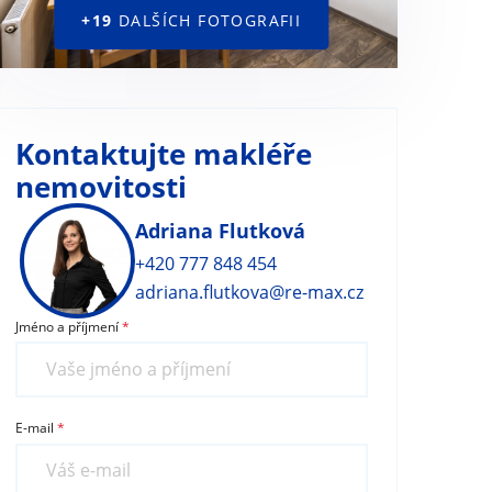
+19
DALŠÍCH FOTOGRAFII
Kontaktujte makléře
nemovitosti
Adriana Flutková
+420 777 848 454
adriana.flutkova@re-max.cz
Jméno a příjmení
E-mail