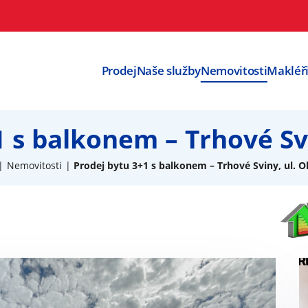
Prodej
Naše služby
Nemovitosti
Makléř
1 s balkonem – Trhové Svi
Nemovitosti
Prodej bytu 3+1 s balkonem – Trhové Sviny, ul. O