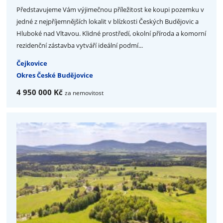
Představujeme Vám výjimečnou příležitost ke koupi pozemku v
jedné z nejpříjemnějších lokalit v blízkosti Českých Budějovic a
Hluboké nad Vltavou. Klidné prostředí, okolní příroda a komorní
rezidenční zástavba vytváří ideální podmí...
Čejkovice
Okres České Budějovice
4 950 000 Kč
za nemovitost