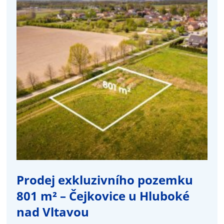
Prodej exkluzivního pozemku
801 m² – Čejkovice u Hluboké
nad Vltavou