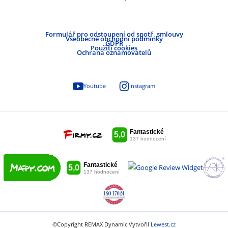
Formulář pro odstoupení od spotř. smlouvy
Všeobecné obchodní podmínky
GDPR
Použití cookies
Ochrana oznamovatelů
Youtube
Instagram
©Copyright REMAX Dynamic.
Vytvořil
Lewest.cz