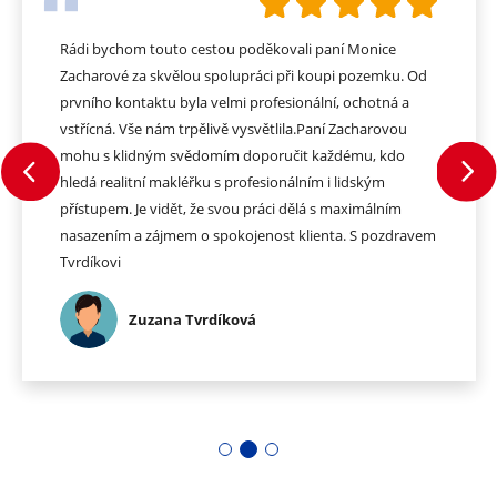
Rádi bychom touto cestou poděkovali paní Monice
Zacharové za skvělou spolupráci při koupi pozemku. Od
prvního kontaktu byla velmi profesionální, ochotná a
vstřícná. Vše nám trpělivě vysvětlila.Paní Zacharovou
mohu s klidným svědomím doporučit každému, kdo
hledá realitní makléřku s profesionálním i lidským
přístupem. Je vidět, že svou práci dělá s maximálním
nasazením a zájmem o spokojenost klienta. S pozdravem
Tvrdíkovi
Zuzana Tvrdíková