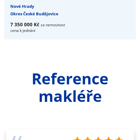
Nové Hrady
Okres České Budějovice
7 350 000 Kč
za nemovitost
cena k jednání
Reference
makléře