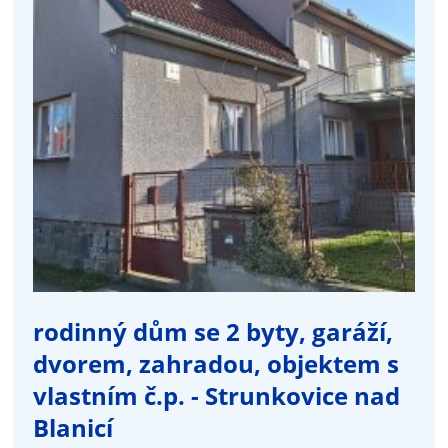
rodinný dům se 2 byty, garáží,
dvorem, zahradou, objektem s
vlastním č.p. - Strunkovice nad
Blanicí