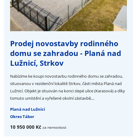
Prodej novostavby rodinného
domu se zahradou - Planá nad
Lužnicí, Strkov
Nabízíme ke koupi novostavbu rodinného domu se zahradou,
situovanou v rezidenční lokalitě Strkov, části města Planá nad
Lužnicí. Objekt je situován na konci slepé ulice (Karasová) a díky
tomuto umístění a vyřešené okolní zástavbě,...
Planá nad Lužnicí
Okres Tábor
10 950 000 Kč
za nemovitost