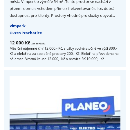
města Vimperk o výměře 54 m². Tento prostor se nachází v
přízemí domu s vchodem přímo z frekventované ulice, dobrá
dostupnost pro klienty. Prostory vhodné pro služby obyvat...
Vimperk
Okres Prachatice
12 000 Kč
za měsíc
Měsíční nájemné činí 12.000,- Kč, služby vodné stočné ve výši 300,-
Kč a elektřina za společné prostory 200,- Kč. Elektřina převedena na
nájemce. Vratná kauce 12.000,- Kč a provize RK 10.000,- Kč