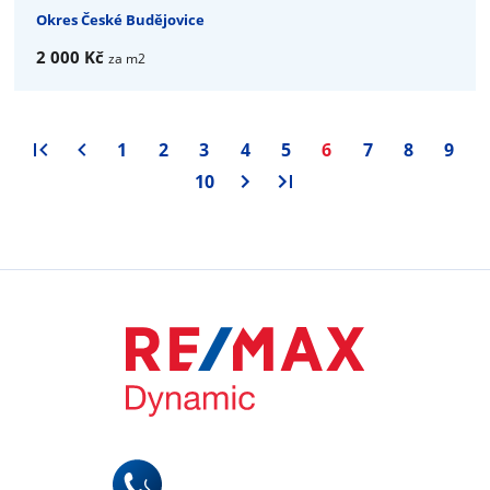
Okres České Budějovice
2 000 Kč
za m2
1
2
3
4
5
6
7
8
9
10