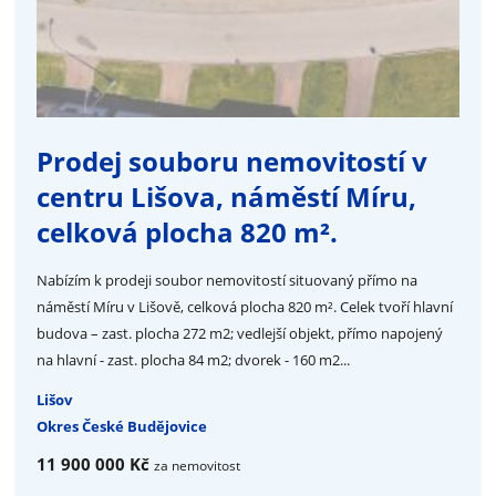
Prodej souboru nemovitostí v
centru Lišova, náměstí Míru,
celková plocha 820 m².
Nabízím k prodeji soubor nemovitostí situovaný přímo na
náměstí Míru v Lišově, celková plocha 820 m². Celek tvoří hlavní
budova – zast. plocha 272 m2; vedlejší objekt, přímo napojený
na hlavní - zast. plocha 84 m2; dvorek - 160 m2...
Lišov
Okres České Budějovice
11 900 000 Kč
za nemovitost