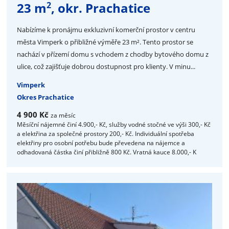
2
23 m
, okr. Prachatice
Nabízíme k pronájmu exkluzivní komerční prostor v centru
města Vimperk o přibližné výměře 23 m². Tento prostor se
nachází v přízemí domu s vchodem z chodby bytového domu z
ulice, což zajišťuje dobrou dostupnost pro klienty. V minu...
Vimperk
Okres Prachatice
4 900 Kč
za měsíc
Měsíční nájemné činí 4.900,- Kč, služby vodné stočné ve výši 300,- Kč
a elektřina za společné prostory 200,- Kč. Individuální spotřeba
elektřiny pro osobní potřebu bude převedena na nájemce a
odhadovaná částka činí přibližně 800 Kč. Vratná kauce 8.000,- K