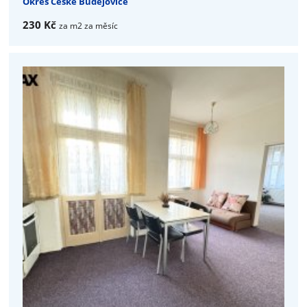
Okres České Budějovice
230 Kč
za m2 za měsíc