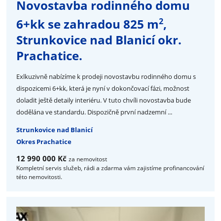
Novostavba rodinného domu
2
6+kk se zahradou 825 m
,
Strunkovice nad Blanicí okr.
Prachatice.
Exlkuzivně nabízíme k prodeji novostavbu rodinného domu s
dispozicemi 6+kk, která je nyní v dokončovací fázi, možnost
doladit ještě detaily interiéru. V tuto chvíli novostavba bude
dodělána ve standardu. Dispozičně první nadzemní ...
Strunkovice nad Blanicí
Okres Prachatice
12 990 000 Kč
za nemovitost
Kompletní servis služeb, rádi a zdarma vám zajistíme profinancování
této nemovitosti.