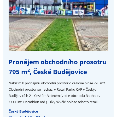
Pronájem obchodního prosotru
2
795 m
, České Budějovice
Nabízím k pronájmu obchodní prostor o celkové ploše 795 m2.
Obchodní prostor se nachází v Retail Parku CAR v Českých
Budějovicích 2 – Českém Vrbném (vedle obchodu Bauhaus,
XXXLutz, Decathlon atd.). Díky skvělé poloze tohoto retail...
České Budějovice