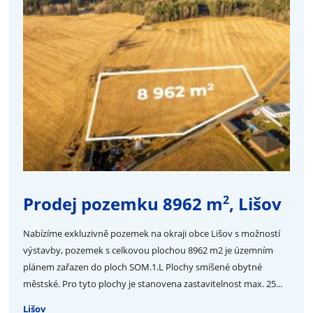
2
Prodej pozemku 8962 m
, Lišov
Nabízíme exkluzivně pozemek na okraji obce Lišov s možností
výstavby, pozemek s celkovou plochou 8962 m2 je územním
plánem zařazen do ploch SOM.1.L Plochy smíšené obytné
městské. Pro tyto plochy je stanovena zastavitelnost max. 25...
Lišov