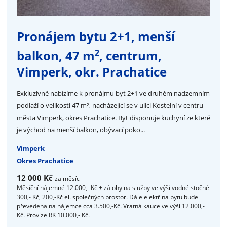
Pronájem bytu 2+1, menší
2
balkon, 47 m
, centrum,
Vimperk, okr. Prachatice
Exkluzivně nabízíme k pronájmu byt 2+1 ve druhém nadzemním
podlaží o velikosti 47 m², nacházející se v ulici Kostelní v centru
města Vimperk, okres Prachatice. Byt disponuje kuchyní ze které
je východ na menší balkon, obývací poko...
Vimperk
Okres Prachatice
12 000 Kč
za měsíc
Měsíční nájemné 12.000,- Kč + zálohy na služby ve výši vodné stočné
300,- Kč, 200,-Kč el. společných prostor. Dále elektřina bytu bude
převedena na nájemce cca 3.500,-Kč. Vratná kauce ve výši 12.000,-
Kč. Provize RK 10.000,- Kč.