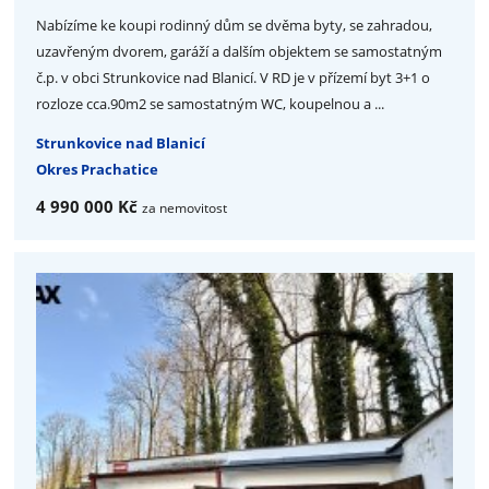
Nabízíme ke koupi rodinný dům se dvěma byty, se zahradou,
uzavřeným dvorem, garáží a dalším objektem se samostatným
č.p. v obci Strunkovice nad Blanicí. V RD je v přízemí byt 3+1 o
rozloze cca.90m2 se samostatným WC, koupelnou a ...
Strunkovice nad Blanicí
Okres Prachatice
4 990 000 Kč
za nemovitost