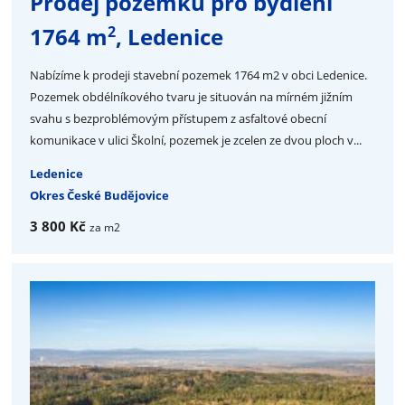
Prodej pozemku pro bydlení
2
1764 m
, Ledenice
Nabízíme k prodeji stavební pozemek 1764 m2 v obci Ledenice.
Pozemek obdélníkového tvaru je situován na mírném jižním
svahu s bezproblémovým přístupem z asfaltové obecní
komunikace v ulici Školní, pozemek je zcelen ze dvou ploch v...
Ledenice
Okres České Budějovice
3 800 Kč
za m2