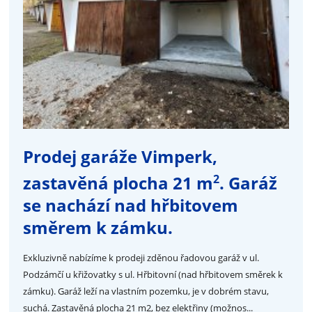
Prodej garáže Vimperk,
2
zastavěná plocha 21 m
. Garáž
se nachází nad hřbitovem
směrem k zámku.
Exkluzivně nabízíme k prodeji zděnou řadovou garáž v ul.
Podzámčí u křižovatky s ul. Hřbitovní (nad hřbitovem směrek k
zámku). Garáž leží na vlastním pozemku, je v dobrém stavu,
suchá. Zastavěná plocha 21 m2, bez elektřiny (možnos...