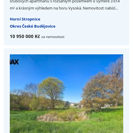
srubových apartmánů s rozsáhlým pozemkem o výměře 3 614
m² a krásným výhledem na horu Vysoká. Nemovitost nabízí...
Horní Stropnice
Okres České Budějovice
10 950 000 Kč
za nemovitost