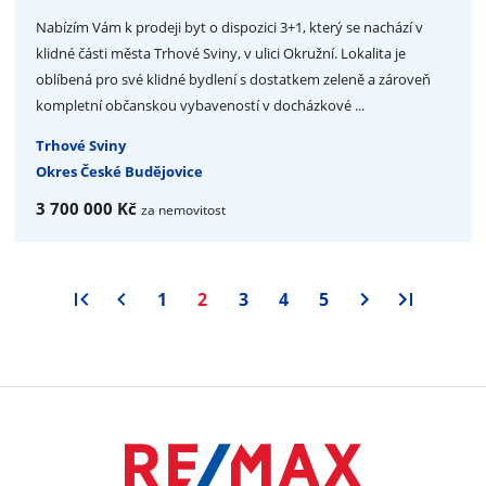
Nabízím Vám k prodeji byt o dispozici 3+1, který se nachází v
klidné části města Trhové Sviny, v ulici Okružní. Lokalita je
oblíbená pro své klidné bydlení s dostatkem zeleně a zároveň
kompletní občanskou vybaveností v docházkové ...
Trhové Sviny
Okres České Budějovice
3 700 000 Kč
za nemovitost
1
2
3
4
5