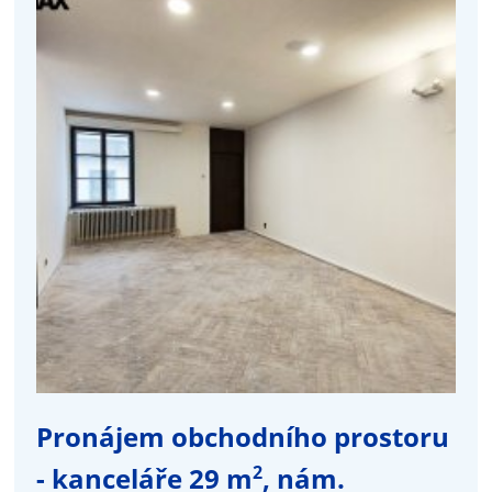
Pronájem obchodního prostoru
2
- kanceláře 29 m
, nám.