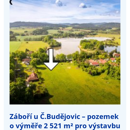
Záboří u Č.Budějovic – pozemek
o výměře 2 521 m² pro výstavbu