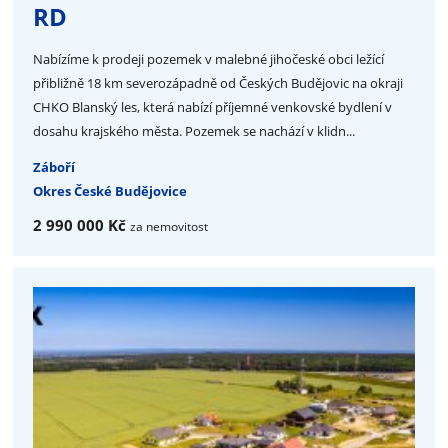
RD
Nabízíme k prodeji pozemek v malebné jihočeské obci ležící
přibližně 18 km severozápadně od Českých Budějovic na okraji
CHKO Blanský les, která nabízí příjemné venkovské bydlení v
dosahu krajského města. Pozemek se nachází v klidn...
Záboří
Okres České Budějovice
2 990 000 Kč
za nemovitost