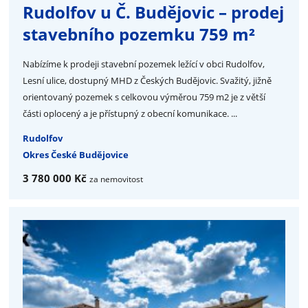
Rudolfov u Č. Budějovic – prodej
stavebního pozemku 759 m²
Nabízíme k prodeji stavební pozemek ležící v obci Rudolfov,
Lesní ulice, dostupný MHD z Českých Budějovic. Svažitý, jižně
orientovaný pozemek s celkovou výměrou 759 m2 je z větší
části oplocený a je přístupný z obecní komunikace. ...
Rudolfov
Okres České Budějovice
3 780 000 Kč
za nemovitost