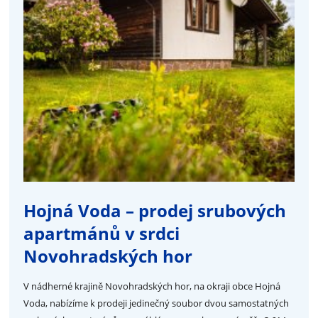
Hojná Voda – prodej srubových
apartmánů v srdci
Novohradských hor
V nádherné krajině Novohradských hor, na okraji obce Hojná
Voda, nabízíme k prodeji jedinečný soubor dvou samostatných