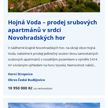
Hojná Voda – prodej srubových
apartmánů v srdci
Novohradských hor
V nádherné krajině Novohradských hor, na okraji obce Hojná
Voda, nabízíme k prodeji jedinečný soubor dvou samostatných
srubových apartmánů s rozsáhlým pozemkem o výměře 3 614
m² a krásným výhledem na horu Vysoká. Nemovitost nabízí...
Horní Stropnice
Okres České Budějovice
10 950 000 Kč
za nemovitost