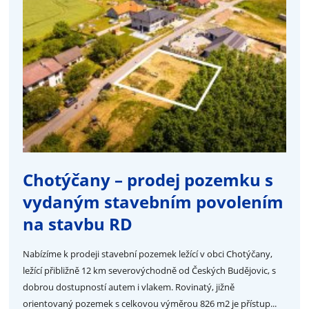
Chotýčany – prodej pozemku s
vydaným stavebním povolením
na stavbu RD
Nabízíme k prodeji stavební pozemek ležící v obci Chotýčany,
ležící přibližně 12 km severovýchodně od Českých Budějovic, s
dobrou dostupností autem i vlakem. Rovinatý, jižně
orientovaný pozemek s celkovou výměrou 826 m2 je přístup...