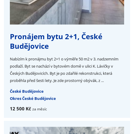
Pronájem bytu 2+1, České
Budějovice
Nabízím k pronájmu byt 2+1 o výměře 50 m2 v 3. nadzemním
podlaží. Byt se nachází v bytovém domě v ulici K. Lávičky v
Českých Budějovicích. Byt je po zdařilé rekonstrukci, která
proběhla před šesti lety. Je zde prostorný obývák, z ...
České Budějovice
Okres České Budějovice
12 500 Kč
za měsíc