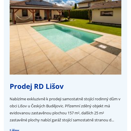
Prodej RD Lišov
Nabízíme exkluzivně k prodeji samostatně stojící rodinný dům v
obci Lišov u Českých Budějovic. Přízemní zděný objekt má
evidovanou zastavěnou plochou 157 m², dalších 25 m²
zastavěné plochy nabízí garáž stojící samostatně stranou d...
Lišov