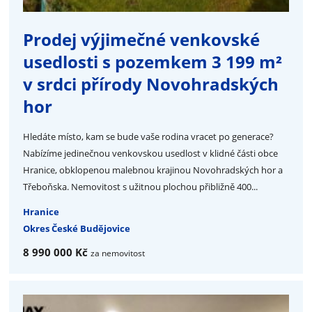
Prodej výjimečné venkovské
usedlosti s pozemkem 3 199 m²
v srdci přírody Novohradských
hor
Hledáte místo, kam se bude vaše rodina vracet po generace?
Nabízíme jedinečnou venkovskou usedlost v klidné části obce
Hranice, obklopenou malebnou krajinou Novohradských hor a
Třeboňska. Nemovitost s užitnou plochou přibližně 400...
Hranice
Okres České Budějovice
8 990 000 Kč
za nemovitost