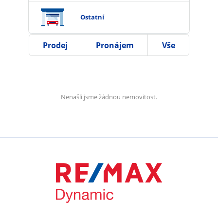
Ostatní
Prodej
Pronájem
Vše
Nenašli jsme žádnou nemovitost.