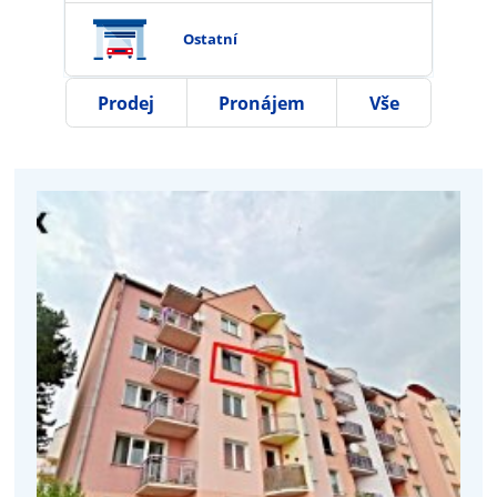
Ostatní
Prodej
Pronájem
Vše