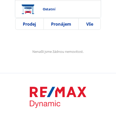
Ostatní
Prodej
Pronájem
Vše
Nenašli jsme žádnou nemovitost.