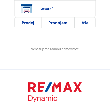
Ostatní
Prodej
Pronájem
Vše
Nenašli jsme žádnou nemovitost.